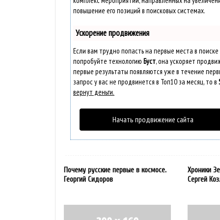
комплекс мероприятий, направленных на увеличен
повышение его позиций в поисковых системах.
Ускорение продвижения
Если вам трудно попасть на первые места в поиске
попробуйте технологию
Буст
, она ускоряет продви
первые результаты появляются уже в течение первы
запрос у вас не продвинется в Топ10 за месяц, то в
вернут деньги.
Начать продвижение сайта
Почему русские первые в космосе.
Хроники Зе
Георгий Сидоров
Сергей Коз