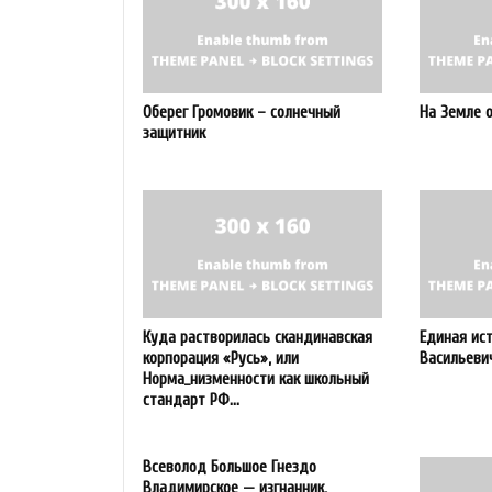
Оберег Громовик – солнечный
На Земле 
защитник
Куда растворилась скандинавская
Единая ист
корпорация «Русь», или
Васильев
Норма_низменности как школьный
стандарт РФ...
Всеволод Большое Гнездо
Владимирское — изгнанник,