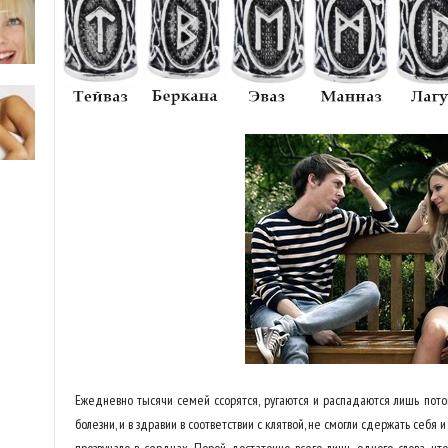
Ежедневно тысячи семей ссорятся, ругаются и распадаются лишь потом
болезни, и в здравии в соответствии с клятвой, не смогли сдержать себя и