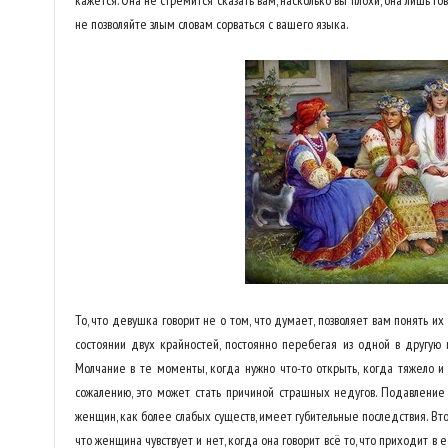
кажется. Она не стремится сказать вам, насколько вы плохи, она лишь го
не позволяйте злым словам сорваться с вашего языка.
То, что девушка говорит не о том, что думает, позволяет вам понять и
состоянии двух крайностей, постоянно перебегая из одной в другую 
Молчание в те моменты, когда нужно что-то открыть, когда тяжело и н
сожалению, это может стать причиной страшных недугов. Подавление 
женщин, как более слабых существ, имеет губительные последствия. Вто
что женщина чувствует и нет, когда она говорит всё то, что приходит в е