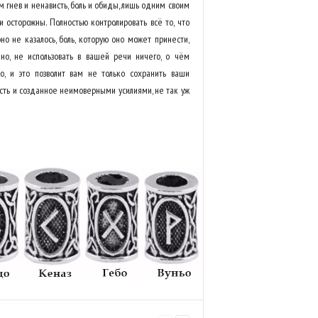
гнев и ненависть, боль и обиды, лишь одним своим
 осторожны. Полностью контролировать всё то, что
о не казалось, боль, которую оно может принести,
йно, не использовать в вашей речи ничего, о чём
, и это позволит вам не только сохранить ваши
пусть и созданное неимоверными усилиями, не так уж