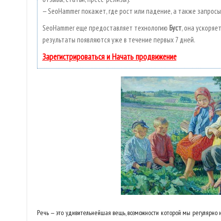
— SeoHammer покажет, где рост или падение, а также запросы
SeoHammer еще предоставляет технологию
Буст
, она ускоряе
результаты появляются уже в течение первых 7 дней.
Зарегистрироваться и Начать продвижение
Речь — это удивительнейшая вещь, возможности которой мы регулярно и