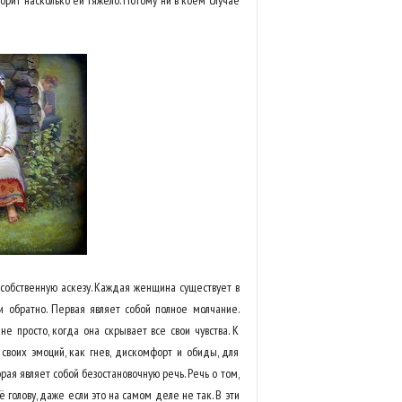
ворит насколько ей тяжело. Потому ни в коем случае
х собственную аскезу. Каждая женщина существует в
и обратно. Первая являет собой полное молчание.
е просто, когда она скрывает все свои чувства. К
своих эмоций, как гнев, дискомфорт и обиды, для
рая являет собой безостановочную речь. Речь о том,
ё голову, даже если это на самом деле не так. В эти