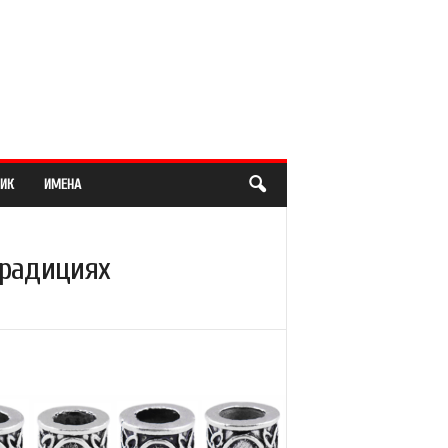
ИК
ИМЕНА
традициях