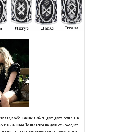
у, что, пообещавшие любить друг друга вечно, и в
 сказали лишнее. То, что вовсе не думают, что-то, что