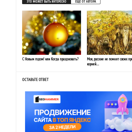
ЭТО МОЖЕТ БЫТЬ ИНТЕРЕСНО
ЕЩЕ ОТ АВТОРА
С Новым годом! или Когда праздновать?
Мол, русские не помнят своих пр
корней…
ОСТАВЬТЕ ОТВЕТ