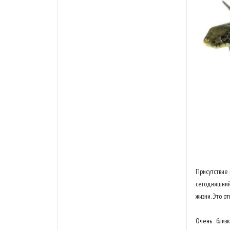
Присутствие 
сегодняшний
жизни. Это о
Очень близ