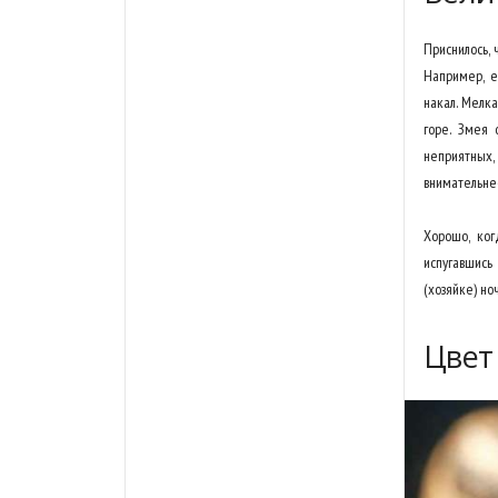
Приснилось, 
Например, е
накал. Мелка
горе. Змея 
неприятных
внимательнее
Хорошо, ког
испугавшись
(хозяйке) но
Цвет