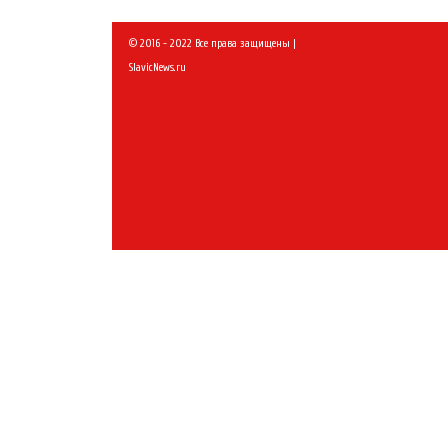
© 2016 - 2022 Все права защищены |
SlavicNews.ru