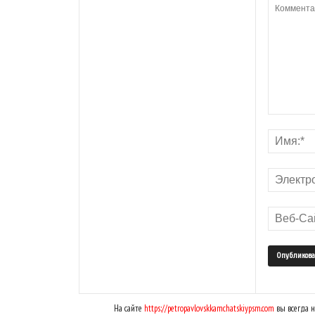
На сайте
https://petropavlovskkamchatskiypsm.com
вы всегда н