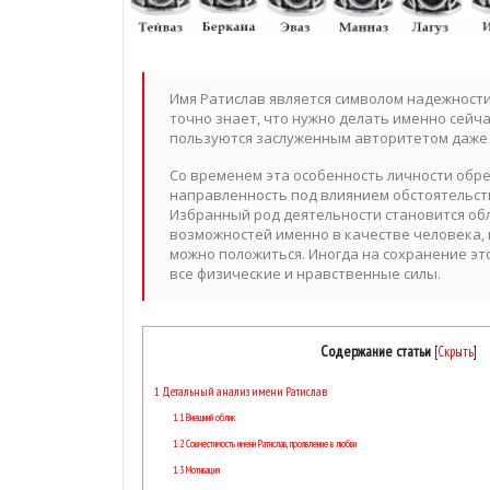
Имя Ратислав является символом надежности
точно знает, что нужно делать именно сейча
пользуются заслуженным авторитетом даже 
Со временем эта особенность личности обр
направленность под влиянием обстоятельст
Избранный род деятельности становится о
возможностей именно в качестве человека, 
можно положиться. Иногда на сохранение это
все физические и нравственные силы.
Содержание статьи
[
Скрыть
]
1
Детальный анализ имени Ратислав
1.1
Внешний облик
1.2
Совместимость имени Ратислав, проявление в любви
1.3
Мотивация