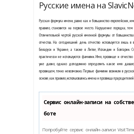
Русские имена на SlavicN
Русская формула имени, равно как и большинство европейских, име
правило, становится на первое место. Нарушение порядка, те
Отличительной чертой русской именной формулы от большинства
отчества. На сегодняшний день отчество используется лишь в в
Беларуси и Украине, а также в Литве, Исландии и Болгарии. С
практически не используются фамилии. Имя, прозвище и отчество п
уже давно, однако доподлинно определить какое имя давало
прозвищем, точно невозможно. Первые фамилии возникли в русской
основе, как правило, использовались имена и прозвища прародителей
Сервис онлайн-записи на собстве
боте
Попробуйте сервис онлайн-записи VisitTi