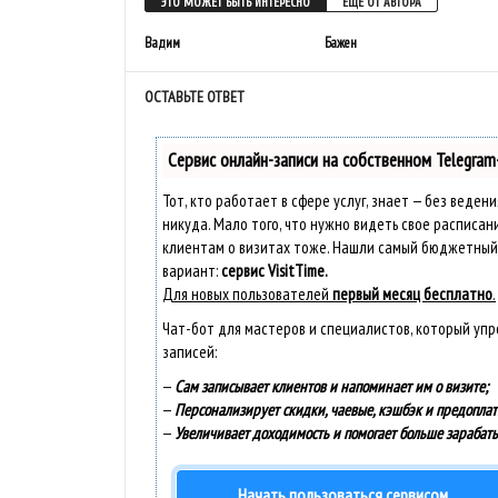
ЭТО МОЖЕТ БЫТЬ ИНТЕРЕСНО
ЕЩЕ ОТ АВТОРА
Вадим
Бажен
ОСТАВЬТЕ ОТВЕТ
Сервис онлайн-записи на собственном Telegram
Тот, кто работает в сфере услуг, знает — без веден
никуда. Мало того, что нужно видеть свое расписан
клиентам о визитах тоже. Нашли самый бюджетный
вариант:
сервис VisitTime.
Для новых пользователей
первый месяц бесплатно
.
Чат-бот для мастеров и специалистов, который уп
записей:
—
Сам записывает клиентов и напоминает им о визите;
—
Персонализирует скидки, чаевые, кэшбэк и предоплат
—
Увеличивает доходимость и помогает больше зарабаты
Начать пользоваться сервисом