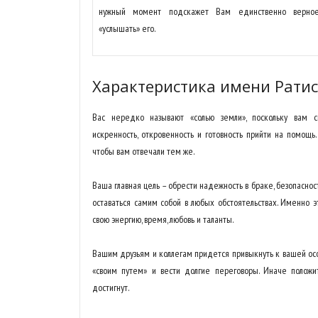
нужный момент подскажет Вам единственно верное
«услышать» его.
Характеристика имени Рати
Вас нередко называют «солью земли», поскольку вам с
искренность, откровенность и готовность прийти на помощь
чтобы вам отвечали тем же.
Ваша главная цель – обрести надежность в браке, безопаснос
оставаться самим собой в любых обстоятельствах. Именно э
свою энергию, время, любовь и таланты.
Вашим друзьям и коллегам придется привыкнуть к вашей ос
«своим путем» и вести долгие переговоры. Иначе положи
достигнут.