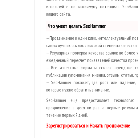
используйте по максимуму потенциал SeoHam
вашего сайта.
Что умеет делать SeoHammer
— Продвижение в один клик, интеллектуальный под
самых лучших ссылок с высокой степенью качества 
— Регулярная проверка качества ссылок по более 
ежедневный пересчет показателей качества проек
— Все известные форматы ссылок: арендные сс
публикации (упоминания, мнения, отзывы, статьи, п
— SeoHammer покажет, где рост или падение, 
которые нужно обратить внимание.
SeoHammer еще предоставляет технологи
продвижение в десятки раз, а первые результ
течение первых 7 дней.
Зарегистрироваться и Начать продвижение