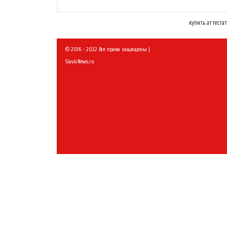
купить аттестат
© 2016 - 2022 Все права защищены |
SlavicNews.ru