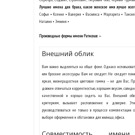
Лучшие имена для брака, какое женское имя лучше всег
Софья • Ксения • Валерия • Василиса • Маргарита • Таисия
Наталия • Эмилия •
Производные формы имени Ратислав: —
Внешний облик
Вам важно выделяться на обще фоне. Однако использоват
или броские аксессуары Вам не следует. Не следует пони
яркая, жизнерадостная цветовая гамма – не для Вас. П
должен отличаться корректностью, хорошим вкусом, солид
качественной и хорошо сидеть на Вас. Внешний обли
критериям, вызывает расположение и доверие. Эт
руководствоваться не только в процессе комплектации с
выборе оформления и обстановки для жилища, офиса.
Совместимость имени