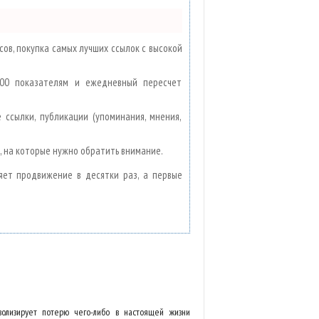
ов, покупка самых лучших ссылок с высокой
100 показателям и ежедневный пересчет
 ссылки, публикации (упоминания, мнения,
, на которые нужно обратить внимание.
ряет продвижение в десятки раз, а первые
олизирует потерю чего-либо в настоящей жизни