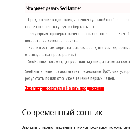
Что умеет делать SeoHammer
— Продвижение в один клик, интеллектуальный подбор запрос
степенью качества у лучших бирж ссылок.
— Регулярная проверка качества ссылок по более чем 
показателей качества проекта.
— Все известные форматы ссылок: арендные ссылки, вечные
отзывы, статьи, пресс-релизы).
— SeoHammer покажет, где рост или падение, а также запросы
SeoHammer еще предоставляет технологию
Буст
, она уско
результаты появляются уже в течение первых 7 дней.
Зарегистрироваться и Начать продвижение
Современный сонник
Выкидыш с кровью, увиденный в ночной кошмарной истории, симв