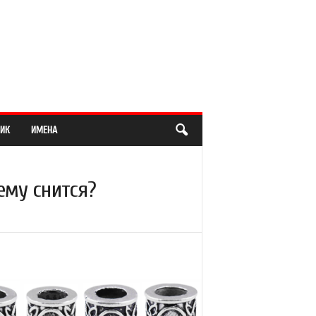
ИК
ИМЕНА
ему снится?