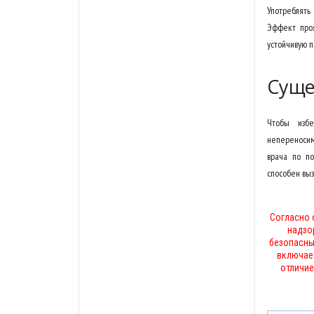
Употреблять
Эффект проя
устойчивую п
Суще
Чтобы избе
непереносим
врача по по
способен выз
Согласно 
надзо
безопасны
включае
отличие