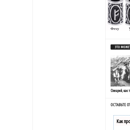
ЭТО МОЖЕТ
Олеарий, как 
ОСТАВЬТЕ О
Как пр