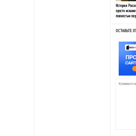
История Росси
просто искаже
полностью пе
ОСТАВЬТЕ О