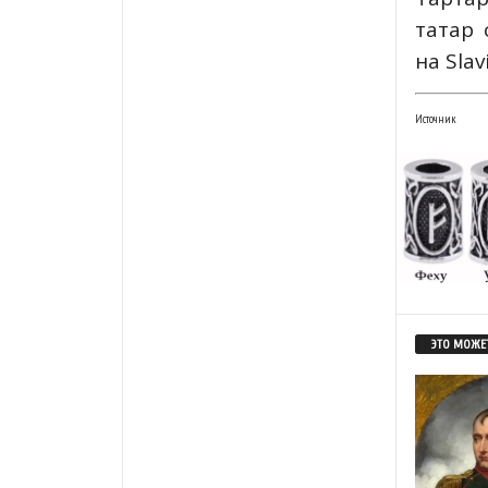
татар 
на Slav
Источник
ЭТО МОЖЕТ