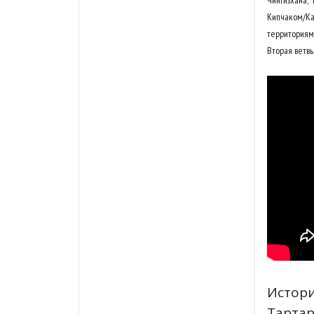
Кипчаком/К
территориями
Вторая ветвь
Истори
Тартар