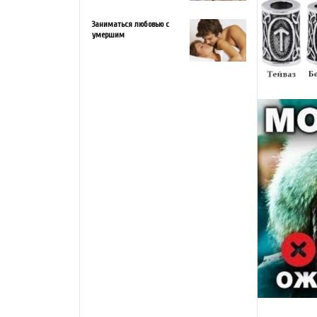
Заниматься любовью с
умершим