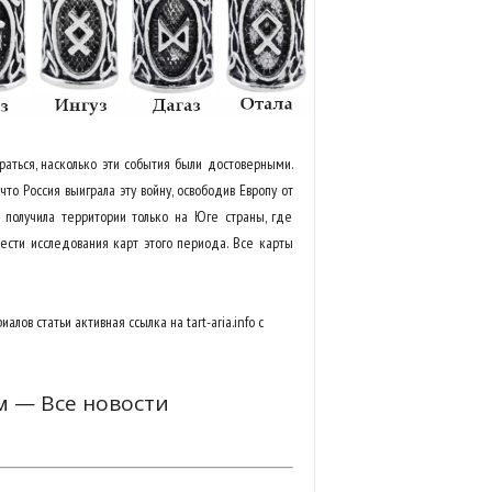
раться, насколько эти события были достоверными.
что Россия выиграла эту войну, освободив Европу от
 получила территории только на Юге страны, где
вести исследования карт этого периода. Все карты
алов статьи активная ссылка на tart-aria.info с
м — Все новости