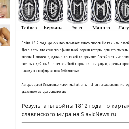
Война 1812 года до сих пор вызывает много споров. Но как нам разоб
Дело в том, что согласно официальной версии истории принято считать, 
тирана Наполеона, однако по какой-то причине Российская империя
военных действий не велось. Чтобы прояснить ситуацию, я решил про
находятся в официальных библиотеках.
Автор: Сергей Игнатенко, источник: tart-aria.infoПри использовании матери
указанием автора обязательна.
Результаты войны 1812 года по карта
славянского мира на SlavicNews.ru