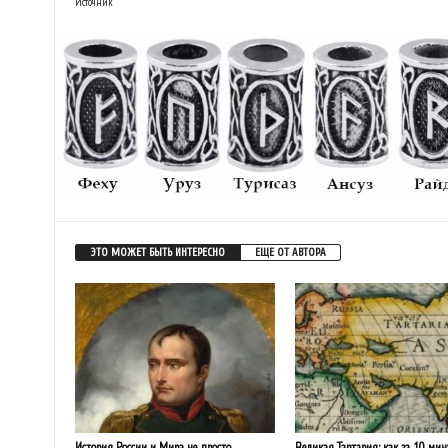
Источник
ЭТО МОЖЕТ БЫТЬ ИНТЕРЕСНО
ЕЩЕ ОТ АВТОРА
История России и Мира не просто
Великая Тартария: как за 10 мин