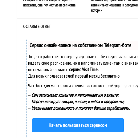
искажена, она полностью переписана
изменить отношение к ортодокс
истории
ОСТАВЬТЕ ОТВЕТ
Сервис онлайн-записи на собственном Telegram-боте
Тот, кто работает в сфере услуг, знает — без ведения записи
видеть свое расписание, но и напоминать клиентам о визит
оптимальный вариант:
сервис VisitTime.
Для новых пользователей
первый месяц бесплатно
.
Чат-бот для мастеров и специалистов, который упрощает ве
—
Сам записывает клиентов и напоминает им о визите;
—
Персонализирует скидки, чаевые, кэшбэк и предоплаты;
—
Увеличивает доходимость и помогает больше зарабатывать;
Начать пользоваться сервисом