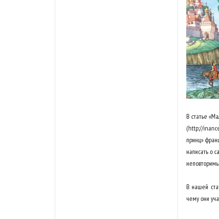
В статье «Ма
(http://inan
принц» франц
написать о 
неповторимы
В нашей ста
чему они уча